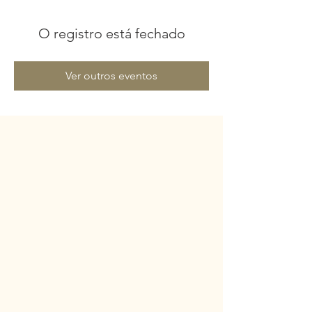
O registro está fechado
Ver outros eventos